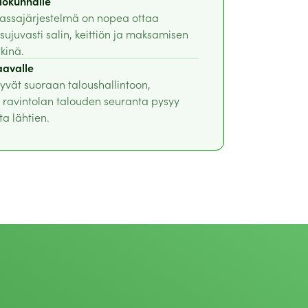
ilökunnalle
kassajärjestelmä on nopea ottaa
 sujuvasti salin, keittiön ja maksamisen
tkinä.
aavalle
rtyvät suoraan taloushallintoon,
ravintolan talouden seuranta pysyy
ta lähtien.