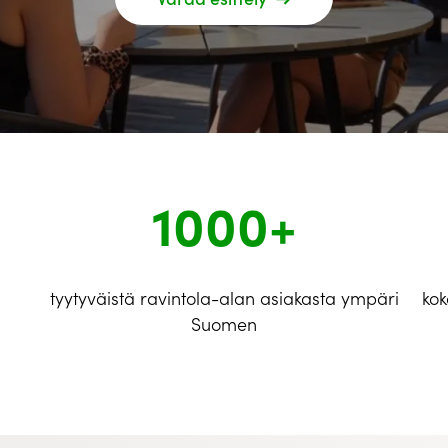
1000+
tyytyväistä ravintola-alan asiakasta ympäri
kok
Suomen