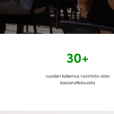
30+
vuoden kokemus ravintola-alan
kassaratkaisuista