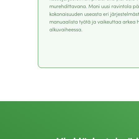
murehdittavana. Moni uusi ravintola 
kokonaisuuden useasta eri järjestelmäst
manuaalista työtä ja vaikeuttaa arkea 
alkuvaiheessa.