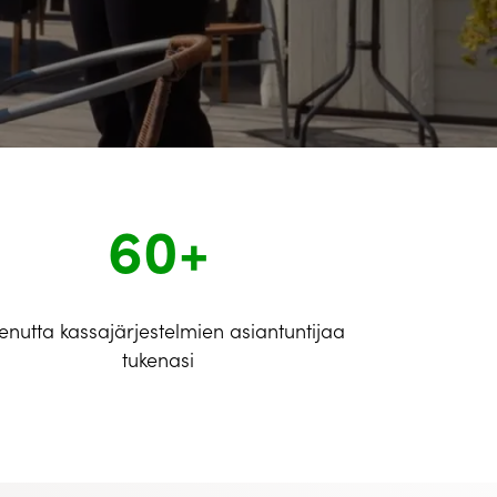
60+
enutta kassajärjestelmien asiantuntijaa
tukenasi