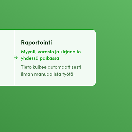
Raportointi
Myynti, varasto ja kirjanpito
yhdessä paikassa
Tieto kulkee automaattisesti
ilman manuaalista työtä.