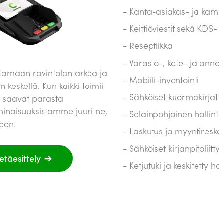
Kanta-asiakas- ja kam
Keittiöviestit sekä KDS-
Reseptiikka
Varasto-, kate- ja ann
tamaan ravintolan arkea ja
Mobiili-inventointi
keskellä. Kun kaikki toimii
Sähköiset kuormakirjat
i saavat parasta
ominaisuuksistamme juuri ne,
Selainpohjainen hallinta
seen.
Laskutus ja myyntiresk
Sähköiset kirjanpitoliit
täesittely
Ketjutuki ja keskitetty ha