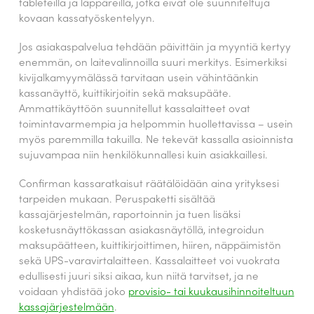
tableteilla ja läppäreillä, jotka eivät ole suunniteltuja
kovaan kassatyöskentelyyn.
Jos asiakaspalvelua tehdään päivittäin ja myyntiä kertyy
enemmän, on laitevalinnoilla suuri merkitys. Esimerkiksi
kivijalkamyymälässä tarvitaan usein vähintäänkin
kassanäyttö, kuittikirjoitin sekä maksupääte.
Ammattikäyttöön suunnitellut kassalaitteet ovat
toimintavarmempia ja helpommin huollettavissa – usein
myös paremmilla takuilla. Ne tekevät kassalla asioinnista
sujuvampaa niin henkilökunnallesi kuin asiakkaillesi.
Confirman kassaratkaisut räätälöidään aina yrityksesi
tarpeiden mukaan. Peruspaketti sisältää
kassajärjestelmän, raportoinnin ja tuen lisäksi
kosketusnäyttökassan asiakasnäytöllä, integroidun
maksupäätteen, kuittikirjoittimen, hiiren, näppäimistön
sekä UPS-varavirtalaitteen. Kassalaitteet voi vuokrata
edullisesti juuri siksi aikaa, kun niitä tarvitset, ja ne
voidaan yhdistää joko
provisio- tai kuukausihinnoiteltuun
kassajärjestelmään
.