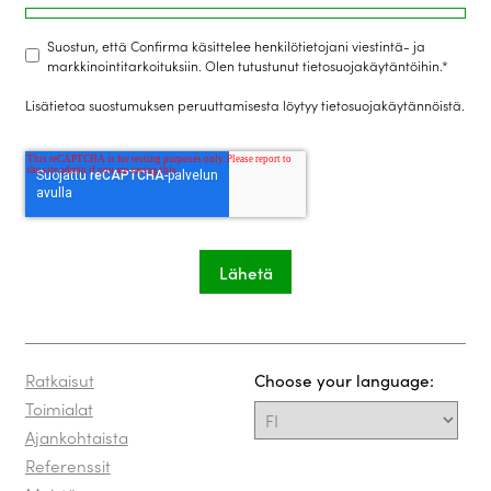
Suostun, että Confirma käsittelee henkilötietojani viestintä- ja
markkinointitarkoituksiin. Olen tutustunut tietosuojakäytäntöihin.
*
Lisätietoa suostumuksen peruuttamisesta löytyy
tietosuojakäytännöistä
.
Ratkaisut
Choose your language:
Toimialat
Ajankohtaista
Referenssit