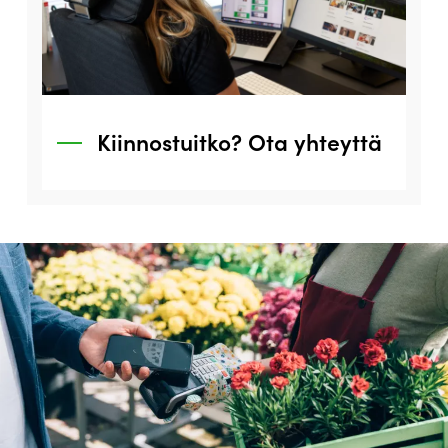
Kiinnostuitko? Ota yhteyttä