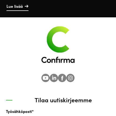
Lue lisää
Tilaa uutiskirjeemme
Työsähköposti
*