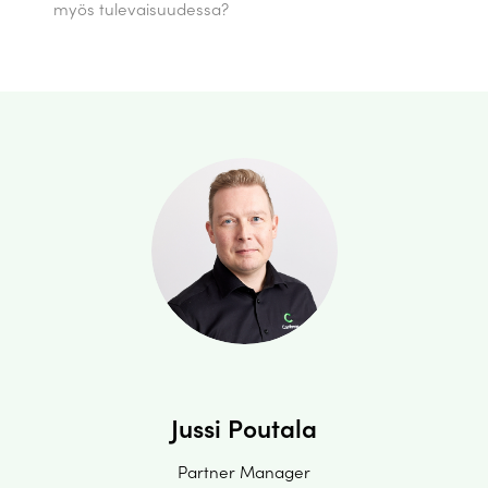
myös tulevaisuudessa?
Jussi Poutala
Partner Manager