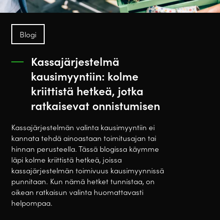
Blogi
Kassajärjestelmä
kausimyyntiin: kolme
kriittistä hetkeä, jotka
ratkaisevat onnistumisen
Kassajärjestelmän valinta kausimyyntiin ei
kannata tehdä ainoastaan toimitusajan tai
hinnan perusteella. Tässä blogissa käymme
läpi kolme kriittistä hetkeä, joissa
kassajärjestelmän toimivuus kausimyynnissä
punnitaan. Kun nämä hetket tunnistaa, on
oikean ratkaisun valinta huomattavasti
helpompaa.