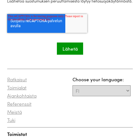
Lisätietoa suostumuksen peruuttamisesta löytyy
tietosuojakäytännöistä
.
Ratkaisut
Choose your language:
Toimialat
Ajankohtaista
Referenssit
Meistä
Tuki
Toimistot