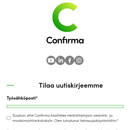
Tilaa uutiskirjeemme
Työsähköposti
*
Suostun, että Confirma käsittelee henkilötietojani viestintä- ja
markkinointitarkoituksiin. Olen tutustunut tietosuojakäytäntöihin.
*