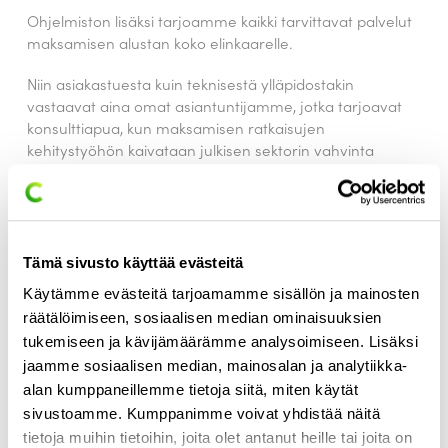
Ohjelmiston lisäksi tarjoamme kaikki tarvittavat palvelut
maksamisen alustan koko elinkaarelle.
Niin asiakastuesta kuin teknisestä ylläpidostakin
vastaavat aina omat asiantuntijamme, jotka tarjoavat
konsulttiapua, kun maksamisen ratkaisujen
kehitystyöhön kaivataan julkisen sektorin vahvinta
osaamista.
Tämä sivusto käyttää evästeitä
Käytämme evästeitä tarjoamamme sisällön ja mainosten
räätälöimiseen, sosiaalisen median ominaisuuksien
tukemiseen ja kävijämäärämme analysoimiseen. Lisäksi
jaamme sosiaalisen median, mainosalan ja analytiikka-
alan kumppaneillemme tietoja siitä, miten käytät
sivustoamme. Kumppanimme voivat yhdistää näitä
tietoja muihin tietoihin, joita olet antanut heille tai joita on