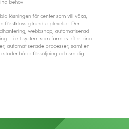
dina behov
bla lösningen för center som vill växa,
n förstklassig kundupplevelse. Den
undhantering, webbshop, automatiserad
ng – i ett system som formas efter dina
er, automatiserade processer, samt en
stöder både försäljning och smidig