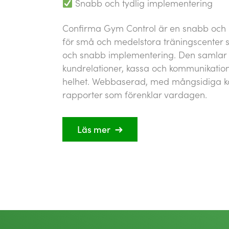
Snabb och tydlig implementering
Confirma Gym Control är en snabb och
för små och medelstora träningscenter 
och snabb implementering. Den samlar al
kundrelationer, kassa och kommunikation 
helhet. Webbaserad, med mångsidiga ka
rapporter som förenklar vardagen.
Läs mer