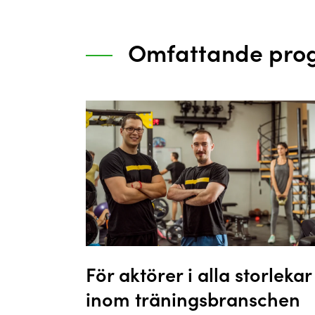
Omfattande prog
För aktörer i alla storlekar
inom träningsbranschen