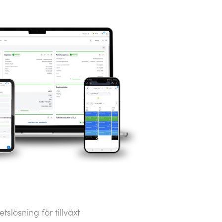
etslösning för tillväxt