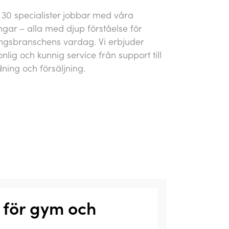
 30 specialister jobbar med våra
ngar – alla med djup förståelse för
ingsbranschens vardag. Vi erbjuder
nlig och kunnig service från support till
dning och försäljning.
 för gym och