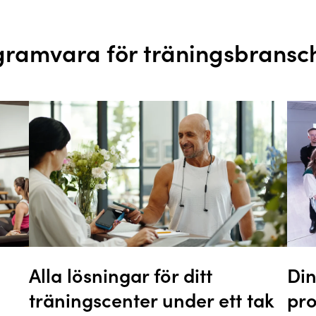
ramvara för träningsbransc
Alla lösningar för ditt
Di
träningscenter under ett tak
pr