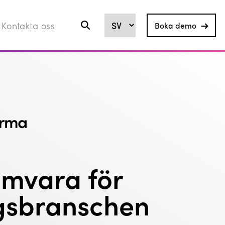
Kontakta oss
Boka demo
mvara för
gsbranschen