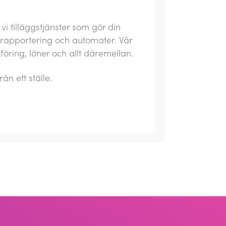
i tilläggstjänster som gör din
, rapportering och automater. Vår
ring, löner och allt däremellan.
rån ett ställe.