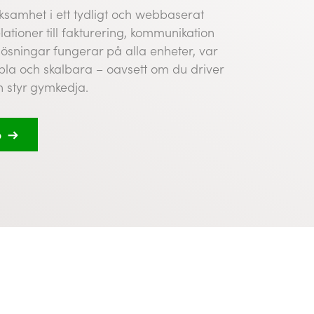
ksamhet i ett tydligt och webbaserat
ationer till fakturering, kommunikation
lösningar fungerar på alla enheter, var
ibla och skalbara – oavsett om du driver
en styr gymkedja.
o