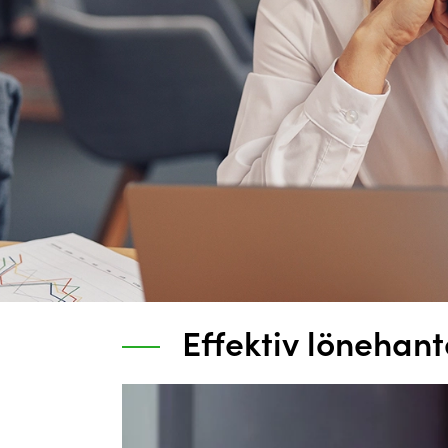
Effektiv lönehant