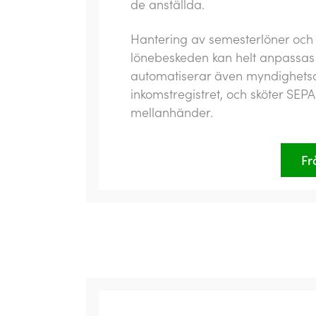
de anställda.
Hantering av semesterlöner och e
lönebeskeden kan helt anpassas 
automatiserar även myndighetsa
inkomstregistret, och sköter SEPA
mellanhänder.
Fr