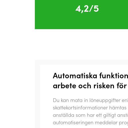
4,2/5
Automatiska funktion
arbete och risken för 
Du kan mata in löneuppgifter en
skattekortsinformationer hämtas 
anställda som har ett giltigt ans
automatiseringen meddelar prog