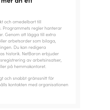
t och omedelbart till
ng. Programmets regler hanterar
r. Genom att lägga till extra
ller arbetsorder som bilaga,
eringen. Du kan redigera
as historik. NetBaron erbjuder
registrering av arbetsinsatser,
eller på hemmakontoret.
t och snabbt gränssnitt för
ålls kontakten med organisationen