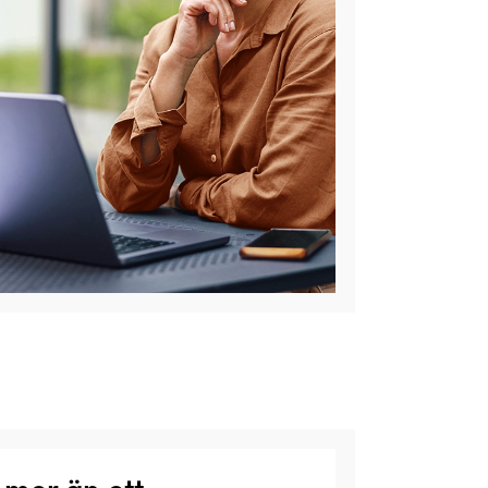
 mer än ett