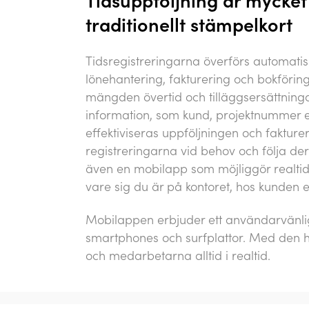
traditionellt stämpelkort
Tidsregistreringarna överförs automatisk
lönehantering, fakturering och bokföri
mängden övertid och tilläggsersättninga
information, som kund, projektnummer e
effektiviseras uppföljningen och faktur
registreringarna vid behov och följa der
även en mobilapp som möjliggör realtids
vare sig du är på kontoret, hos kunden 
Mobilappen erbjuder ett användarvänlig
smartphones och surfplattor. Med den h
och medarbetarna alltid i realtid.