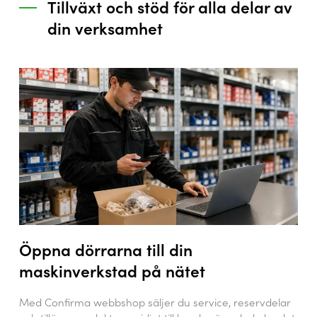
Tillväxt och stöd för alla delar av
din verksamhet
Öppna dörrarna till din
maskinverkstad på nätet
Med Confirma webbshop säljer du service, reservdelar