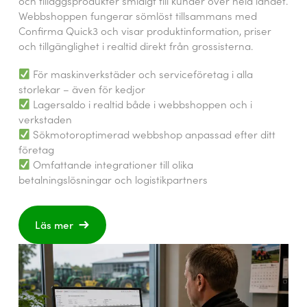
och tilläggsprodukter smidigt till kunder över hela landet.
Webbshoppen fungerar sömlöst tillsammans med
Confirma Quick3 och visar produktinformation, priser
och tillgänglighet i realtid direkt från grossisterna.
För maskinverkstäder och serviceföretag i alla
storlekar – även för kedjor
Lagersaldo i realtid både i webbshoppen och i
verkstaden
Sökmotoroptimerad webbshop anpassad efter ditt
företag
Omfattande integrationer till olika
betalningslösningar och logistikpartners
Läs mer