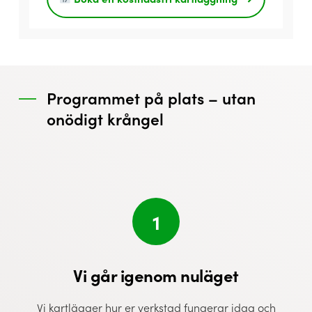
Programmet på plats – utan
onödigt krångel
1
Vi går igenom nuläget
Vi kartlägger hur er verkstad fungerar idag och