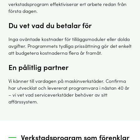
verkstadsprogram effektiviserar ert arbete redan från
första dagen.
Du vet vad du betalar för
Inga oväntade kostnader för tilläggsmoduler eller dolda
avgifter. Programmets tydliga prissättning gör det enkelt
att budgetera kostnaderna flera år framåt.
En pålitlig partner
Vi känner till vardagen på maskinverkstäder. Confirma
har utvecklat och levererat programvara i nästan 40 år
– vi vet vad serviceverkstäder behöver av sitt
affärssystem.
Verkstadsprogram som förenklar