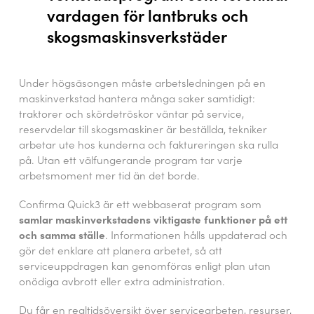
vardagen för lantbruks och
skogsmaskinsverkstäder
Under högsäsongen måste arbetsledningen på en
maskinverkstad hantera många saker samtidigt:
traktorer och skördetröskor väntar på service,
reservdelar till skogsmaskiner är beställda, tekniker
arbetar ute hos kunderna och faktureringen ska rulla
på. Utan ett välfungerande program tar varje
arbetsmoment mer tid än det borde.
Confirma Quick3 är ett webbaserat program som
samlar maskinverkstadens viktigaste funktioner på ett
och samma ställe
. Informationen hålls uppdaterad och
gör det enklare att planera arbetet, så att
serviceuppdragen kan genomföras enligt plan utan
onödiga avbrott eller extra administration.
Du får en realtidsöversikt över servicearbeten, resurser,