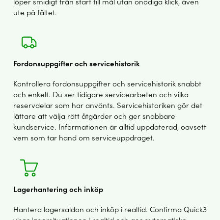
löper smidigt från start till mål utan onödiga klick, även
ute på fältet.
Fordonsuppgifter och servicehistorik
Kontrollera fordonsuppgifter och servicehistorik snabbt
och enkelt. Du ser tidigare servicearbeten och vilka
reservdelar som har använts. Servicehistoriken gör det
lättare att välja rätt åtgärder och ger snabbare
kundservice. Informationen är alltid uppdaterad, oavsett
vem som tar hand om serviceuppdraget.
Lagerhantering och inköp
Hantera lagersaldon och inköp i realtid. Confirma Quick3
visar lagersituationen i realtid och ger automatiska