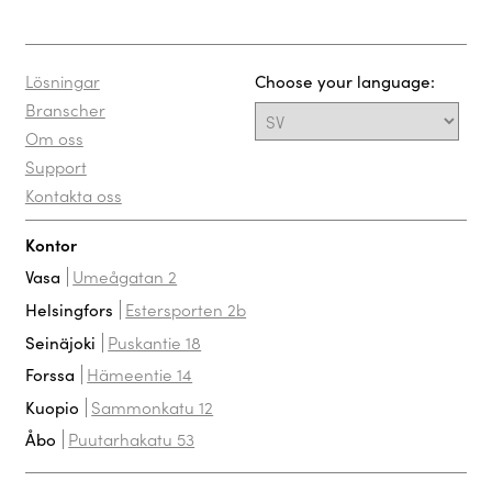
Lösningar
Choose your language:
Branscher
Om oss
Support
Kontakta oss
Kontor
Umeågatan 2
Vasa
Estersporten 2b
Helsingfors
Puskantie 18
Seinäjoki
Hämeentie 14
Forssa
Sammonkatu 12
Kuopio
Puutarhakatu 53
Åbo