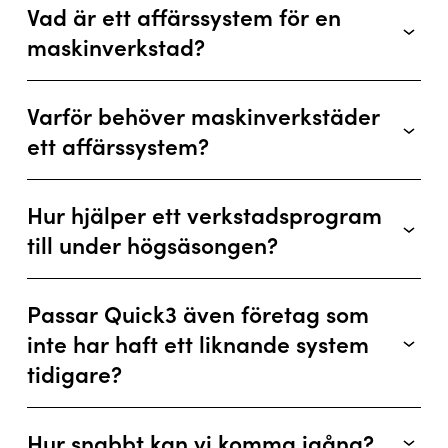
Vad är ett affärssystem för en
maskinverkstad?
Varför behöver maskinverkstäder
ett affärssystem?
Hur hjälper ett verkstadsprogram
till under högsäsongen?
Passar Quick3 även företag som
inte har haft ett liknande system
tidigare?
Hur snabbt kan vi komma igång?