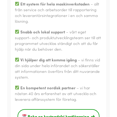
Ett system för hela maskinverkstaden
– allt
från service och arbetsorder till rapportering
och leverantörsintegrationer i en och samma
lösning.
Snabb och lokal support
– vårt eget
support- och produktutvecklingsteam ser till att
programmet utvecklas ständigt och att du får
hjälp när du behöver den.
Vi hjälper dig att komma igång
– vi finns vid
din sida under hela införandet och säkerställer
att informationen överförs från ditt nuvarande
system.
En kompetent nordisk partner
– vi har
nästan 40 års erfarenhet av att utveckla och
leverera affärssystem för företag.
Boka en kostnadsfri kartläggning