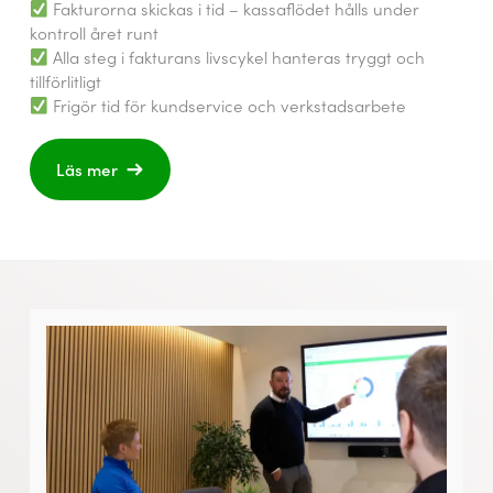
Fakturorna skickas i tid – kassaflödet hålls under
kontroll året runt
Alla steg i fakturans livscykel hanteras tryggt och
tillförlitligt
Frigör tid för kundservice och verkstadsarbete
Läs mer