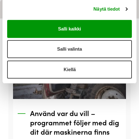
Boka en demo idag
Näytä tiedot
Salli kaikki
Salli valinta
Kiellä
Använd var du vill –
programmet följer med dig
dit där maskinerna finns