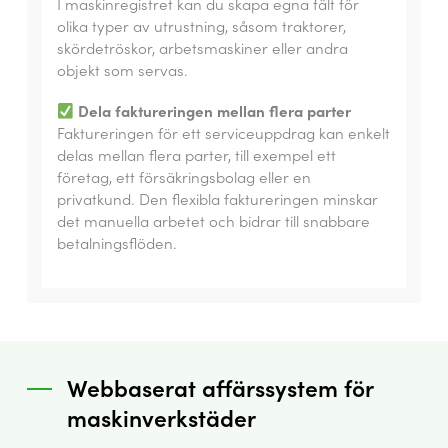
I maskinregistret kan du skapa egna fält för
olika typer av utrustning, såsom traktorer,
skördetröskor, arbetsmaskiner eller andra
objekt som servas.
Dela faktureringen mellan flera parter
Faktureringen för ett serviceuppdrag kan enkelt
delas mellan flera parter, till exempel ett
företag, ett försäkringsbolag eller en
privatkund. Den flexibla faktureringen minskar
det manuella arbetet och bidrar till snabbare
betalningsflöden.
Webbaserat affärssystem för
maskinverkstäder