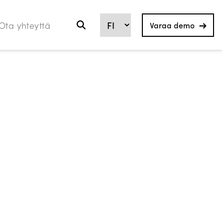
Ota yhteyttä
Varaa demo