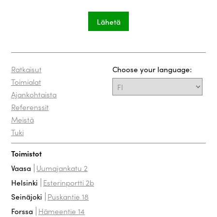
Ratkaisut
Choose your language:
Toimialat
Ajankohtaista
Referenssit
Meistä
Tuki
Toimistot
Uumajankatu 2
Vaasa
Esterinportti 2b
Helsinki
Puskantie 18
Seinäjoki
Hämeentie 14
Forssa