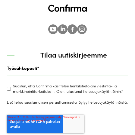
Tilaa uutiskirjeemme
Työsähköposti
*
Suostun, että Confirma käsittelee henkilötietojani viestintä- ja
markkinointitarkoituksiin. Olen tutustunut tietosuojakäytäntöihin.
*
Lisätietoa suostumuksen peruuttamisesta löytyy
tietosuojakäytännöistä
.