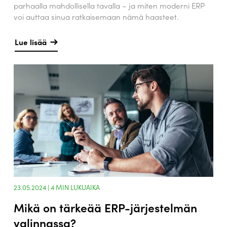
parhaalla mahdollisella tavalla – ja miten moderni ERP
voi auttaa sinua ratkaisemaan nämä haasteet.
Lue lisää
23.05.2024 |
4
MIN LUKUAIKA
Mikä on tärkeää ERP-järjestelmän
valinnassa?