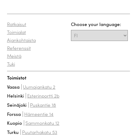
Ratkaisut
Choose your language:
Toimialat
Ajankohtaista
Referenssit
Meistä
Tuki
Toimistot
Uumajankatu 2
Vaasa
Esterinportti 2b
Helsinki
Puskantie 18
Seinäjoki
Hämeentie 14
Forssa
Sammonkatu 12
Kuopio
Puutarhakatu 53
Turku