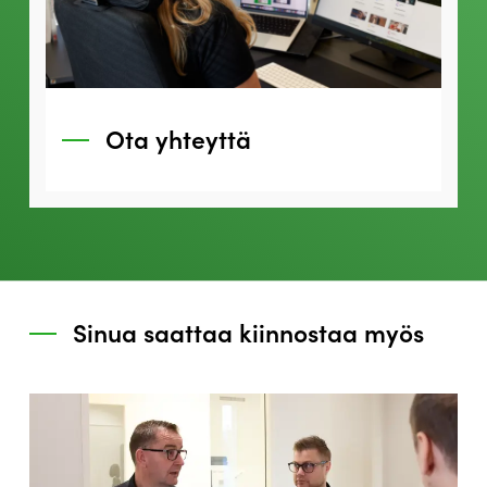
Ota yhteyttä
Sinua saattaa kiinnostaa myös