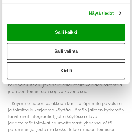
toimittajiin ja muihin järjestelmiin.
Näytä tiedot
Monipuolinen integroiminen
avaaa toimintamahdollisuuksia
Salli kaikki
Haka kuvaa nykyaikaista toiminnanohjausjärjestelmää
Salli valinta
eräänlaisena verkostokeskuksena, jonka ympärille koko
korjaamon digitaalinen toimintaympäristö rakentuu.
Varaosatoimittajien katalogit, työohjeajat,
Kiellä
puhelinjärjestelmät, ajanvaraukset asiakas- ja
ajoneuvorekisterit voidaan yhdistää samaan
kokonaisuuteen. Jokaiselle asiakkaalle voidaan rakentaa
juuri sen toimintaan sopiva kokonaisuus.
– Käymme uuden asiakkaan kanssa läpi, mitä palveluita
ja toimittajia korjaamo käyttää. Tämän jälkeen kytketään
tarvittavat integraatiot, jotta käytössä olevat
järjestelmät toimivat saumattomasti yhdessä. Mitä
paremmin järjestelmä keskustelee muiden toimialan