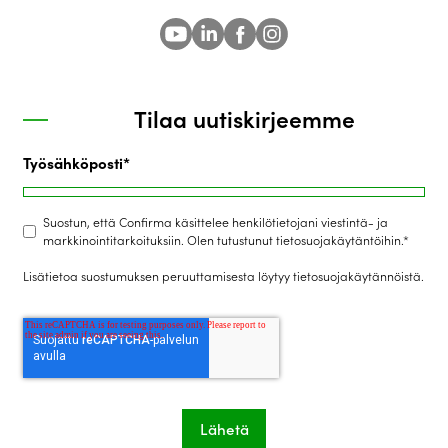
Tilaa uutiskirjeemme
Työsähköposti
*
Suostun, että Confirma käsittelee henkilötietojani viestintä- ja
markkinointitarkoituksiin. Olen tutustunut tietosuojakäytäntöihin.
*
Lisätietoa suostumuksen peruuttamisesta löytyy
tietosuojakäytännöistä
.