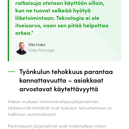
ratkaisuja otetaan käyttöön silloin,
kun ne tuovat selkeää hyötyä
liiketoimintaan. Teknologia ei ole
itseisarvo, vaan sen pitää helpottaa
arkea.”
Ville Haka
Sales Manager
Työnkulun tehokkuus parantaa
kannattavuutta – asiakkaat
arvostavat käytettävyyttä
Hakan mukaan toiminnanohjausjärjestelmän
tärkeimmät tehtävät ovat työkulun tehostaminen ja
hallinnon automatisointi.
Perinteisesti järjestelmät ovat määritelleet, miten