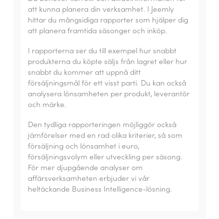
att kunna planera din verksamhet. I Jeemly
hittar du mångsidiga rapporter som hjälper dig
att planera framtida säsonger och inköp.
I rapporterna ser du till exempel hur snabbt
produkterna du köpte säljs från lagret eller hur
snabbt du kommer att uppnå ditt
försäljningsmål för ett visst parti. Du kan också
analysera lönsamheten per produkt, leverantör
och märke.
Den tydliga rapporteringen möjliggör också
jämförelser med en rad olika kriterier, så som
försäljning och lönsamhet i euro,
försäljningsvolym eller utveckling per säsong.
För mer djupgående analyser om
affärsverksamheten erbjuder vi vår
heltäckande Business Intelligence-lösning.