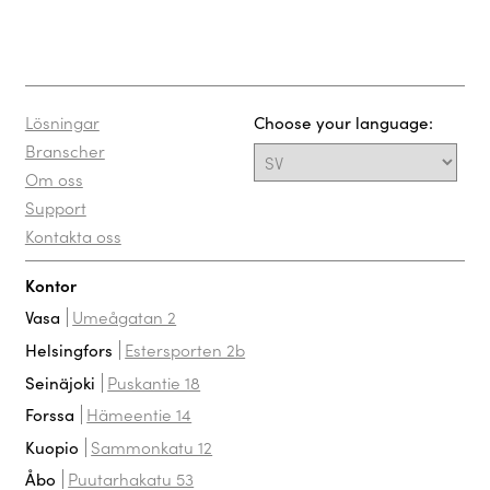
Lösningar
Choose your language:
Branscher
Om oss
Support
Kontakta oss
Kontor
Umeågatan 2
Vasa
Estersporten 2b
Helsingfors
Puskantie 18
Seinäjoki
Hämeentie 14
Forssa
Sammonkatu 12
Kuopio
Puutarhakatu 53
Åbo