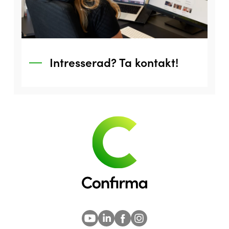
Intresserad? Ta kontakt!