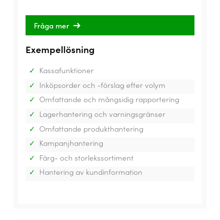
Fråga mer
Exempellösning
Kassafunktioner
Inköpsorder och -förslag efter volym
Omfattande och mångsidig rapportering
Lagerhantering och varningsgränser
Omfattande produkthantering
Kampanjhantering
Färg- och storlekssortiment
Hantering av kundinformation