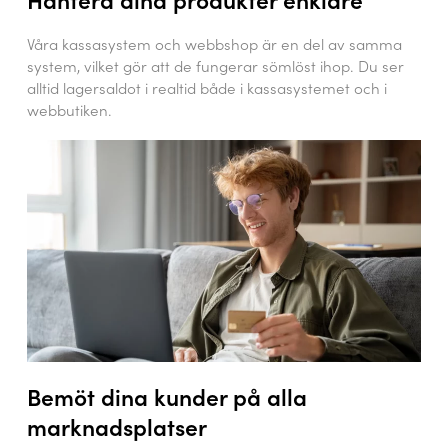
Våra kassasystem och webbshop är en del av samma
system, vilket gör att de fungerar sömlöst ihop. Du ser
alltid lagersaldot i realtid både i kassasystemet och i
webbutiken.
Bemöt dina kunder på alla
marknadsplatser