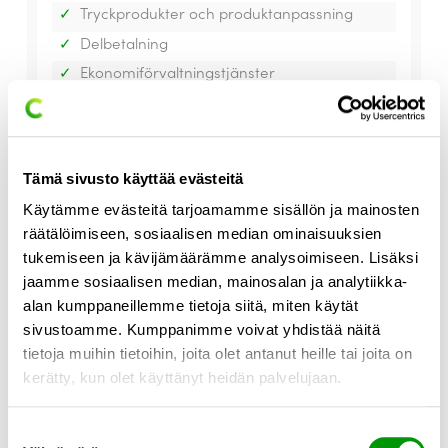
Tryckprodukter och produktanpassning
Delbetalning
Ekonomiförvaltningstjänster
Bokföringsanslutningar
Grossistleverantörsanslutningar
Tämä sivusto käyttää evästeitä
Käytämme evästeitä tarjoamamme sisällön ja mainosten
räätälöimiseen, sosiaalisen median ominaisuuksien
Nyckelfunktioner
tukemiseen ja kävijämäärämme analysoimiseen. Lisäksi
jaamme sosiaalisen median, mainosalan ja analytiikka-
alan kumppaneillemme tietoja siitä, miten käytät
sivustoamme. Kumppanimme voivat yhdistää näitä
tietoja muihin tietoihin, joita olet antanut heille tai joita on
kerätty, kun olet käyttänyt heidän palvelujaan.
Suostumuksen