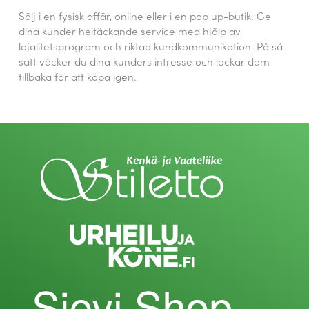
Sälj i en fysisk affär, online eller i en pop up-butik. Ge
dina kunder heltäckande service med hjälp av
lojalitetsprogram och riktad kundkommunikation. På så
sätt väcker du dina kunders intresse och lockar dem
tillbaka för att köpa igen.