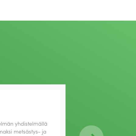
lmän yhdistelmällä
aksi metsästys- ja