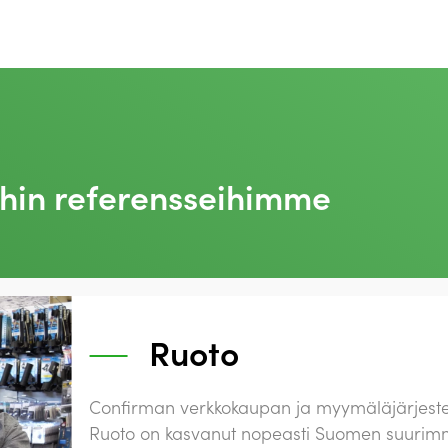
hin referensseihimme
Ruoto
Confirman verkkokaupan ja myymäläjärjeste
Ruoto on kasvanut nopeasti Suomen suurimm