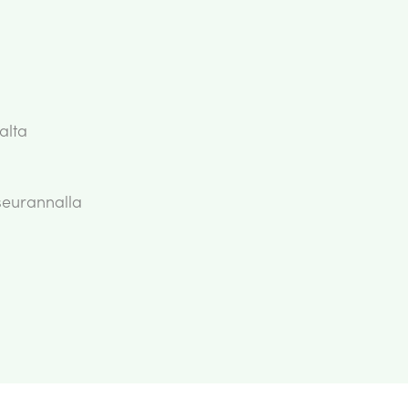
alta
nseurannalla