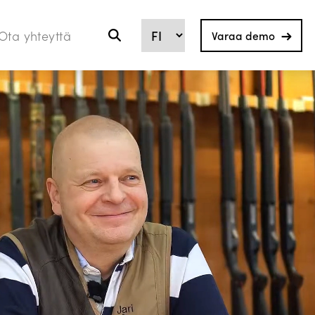
Ota yhteyttä
Varaa demo