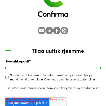
Tilaa uutiskirjeemme
Työsähköposti
*
Suostun, että Confirma käsittelee henkilötietojani viestintä- ja
markkinointitarkoituksiin. Olen tutustunut tietosuojakäytäntöihin.
*
Lisätietoa suostumuksen peruuttamisesta löytyy
tietosuojakäytännöistä
.