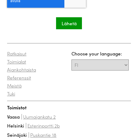
Ratkaisut
Choose your language:
Toimialat
Ajankohtaista
Referenssit
Meistä
Tuki
Toimistot
Uumajankatu 2
Vaasa
Esterinportti 2b
Helsinki
Puskantie 18
Seinäjoki