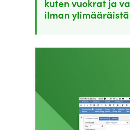
kuten vuokrat ja va
ilman ylimääräistä 