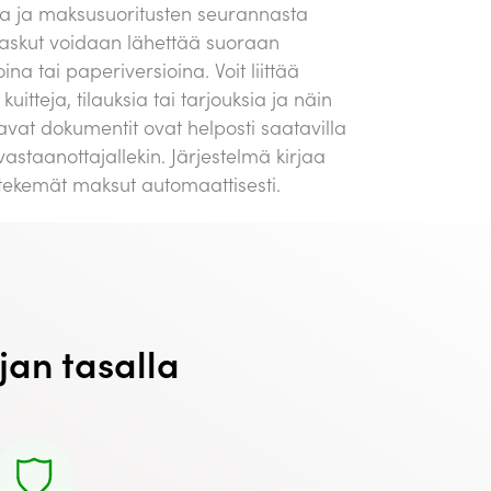
ta ja maksusuoritusten seurannasta
Laskut voidaan lähettää suoraan
na tai paperiversioina. Voit liittää
kuitteja, tilauksia tai tarjouksia ja näin
tavat dokumentit ovat helposti saatavilla
 vastaanottajallekin. Järjestelmä kirjaa
 tekemät maksut automaattisesti.
jan tasalla