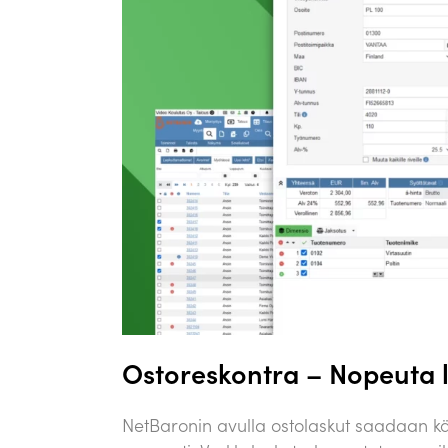
Ostoreskontra – Nopeuta l
NetBaronin avulla ostolaskut saadaan käs