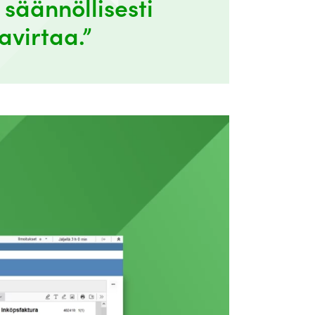
 säännöllisesti
avirtaa.”