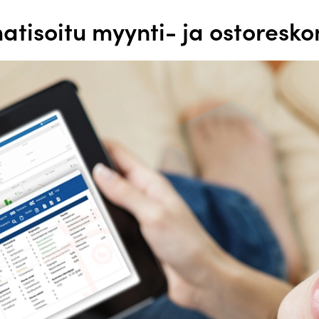
atisoitu myynti- ja ostoresko