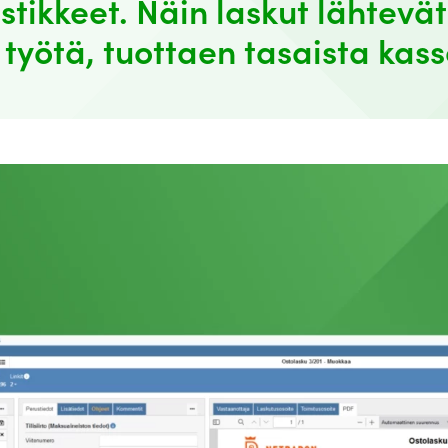
stikkeet. Näin laskut lähtevät
työtä, tuottaen tasaista kass